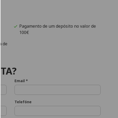
Pagamento de um depósito no valor de
100€
a de
TA?
Email *
Telefóne