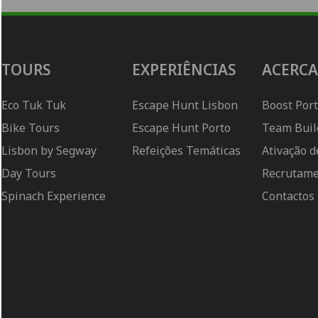
TOURS
EXPERIÊNCIAS
ACERCA
Eco Tuk Tuk
Escape Hunt Lisbon
Boost Por
Bike Tours
Escape Hunt Porto
Team Buil
Lisbon by Segway
Refeições Temáticas
Ativação 
Day Tours
Recrutam
Spinach Experience
Contactos