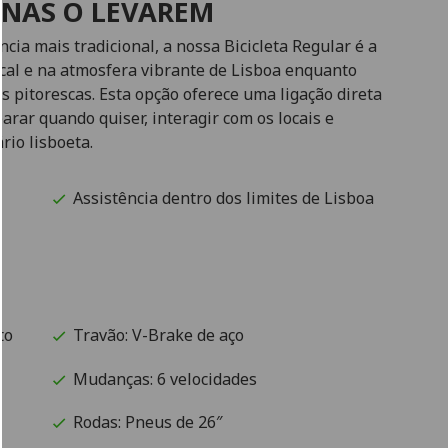
RNAS O LEVAREM
ia mais tradicional, a nossa Bicicleta Regular é a
ocal e na atmosfera vibrante de Lisboa enquanto
 pitorescas. Esta opção oferece uma ligação direta
arar quando quiser, interagir com os locais e
rio lisboeta.
Assistência dentro dos limites de Lisboa
to
Travão: V-Brake de aço
Mudanças: 6 velocidades
Rodas: Pneus de 26″