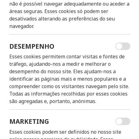
não é possível navegar adequadamente ou aceder a
áreas seguras. Esses cookies só podem ser
desativados alterando as preferências do seu
navegador.
DESEMPENHO
Esses cookies permitem contar visitas e fontes de
tráfego, ajudando-nos a medir e melhorar o
desempenho do nosso site. Eles ajudam-nos a
identificar as páginas mais e menos populares e a
CITY BIKE - 
compreender como os visitantes navegam pelo site.
Todas as informações recolhidas por esses cookies
são agregadas e, portanto, anónimas.
22,00€
4H/8H/24H
desde
duração
MARKETING
Esses cookies podem ser definidos no nosso site