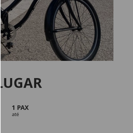
ALUGAR
1 PAX
até