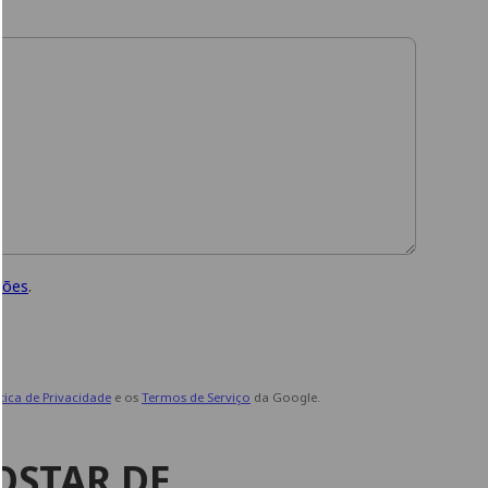
ções
.
ítica de Privacidade
e os
Termos de Serviço
da Google.
OSTAR DE