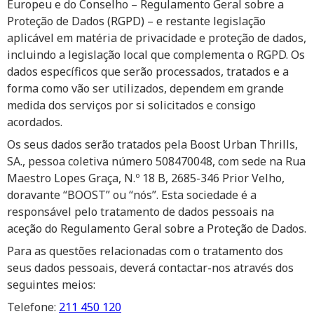
Europeu e do Conselho – Regulamento Geral sobre a
Proteção de Dados (RGPD) – e restante legislação
aplicável em matéria de privacidade e proteção de dados,
incluindo a legislação local que complementa o RGPD. Os
dados específicos que serão processados, tratados e a
forma como vão ser utilizados, dependem em grande
medida dos serviços por si solicitados e consigo
acordados.
Os seus dados serão tratados pela
Boost Urban Thrills,
SA.
, pessoa coletiva número 508470048, com sede na Rua
Maestro Lopes Graça, N.º 18 B, 2685-346 Prior Velho,
doravante “BOOST” ou “nós”. Esta sociedade é a
responsável pelo tratamento de dados pessoais na
aceção do Regulamento Geral sobre a Proteção de Dados.
Para as questões relacionadas com o tratamento dos
seus dados pessoais, deverá contactar-nos através dos
seguintes meios:
Telefone:
211 450 120