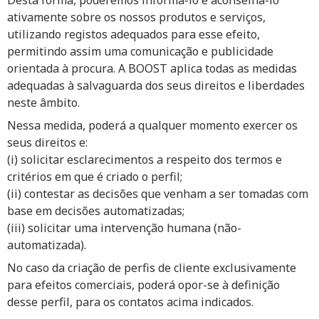
Desta forma, poderemos informá-lo e aconselhá-lo
ativamente sobre os nossos produtos e serviços,
utilizando registos adequados para esse efeito,
permitindo assim uma comunicação e publicidade
orientada à procura. A BOOST aplica todas as medidas
adequadas à salvaguarda dos seus direitos e liberdades
neste âmbito.
Nessa medida, poderá a qualquer momento exercer os
seus direitos e:
(i) solicitar esclarecimentos a respeito dos termos e
critérios em que é criado o perfil;
(ii) contestar as decisões que venham a ser tomadas com
base em decisões automatizadas;
(iii) solicitar uma intervenção humana (não-
automatizada).
No caso da criação de perfis de cliente exclusivamente
para efeitos comerciais, poderá opor-se à definição
desse perfil, para os contatos acima indicados.