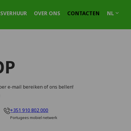
TSVERHUUR
OVER ONS
CONTACTEN
NL
OP
er e-mail bereiken of ons bellen!
!
+351 910 802 000
Portugees mobiel netwerk