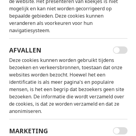
de website. Het presenteren van koekjes is niet
mogelijk en kan niet worden gecorrigeerd op
bepaalde gebieden. Deze cookies kunnen
Naam *
veranderen als voorkeuren voor hun
navigatiesysteem.
Onderwerp
AFVALLEN
Deze cookies kunnen worden gebruikt tijdens
bezoeken en verkeersbronnen, toestaan dat onze
Bericht *
websites worden bezocht. Hoewel het een
identificatie is als meer pagina's en populaire
mensen, is het een begrip dat bezoekers geen site
bezoeken. De informatie die wordt verzameld over
de cookies, is dat ze worden verzameld en dat ze
anonimiseren.
MARKETING