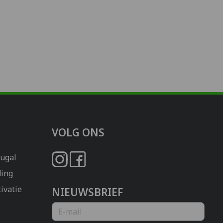
VOLG ONS
tugal
ing
ivatie
NIEUWSBRIEF