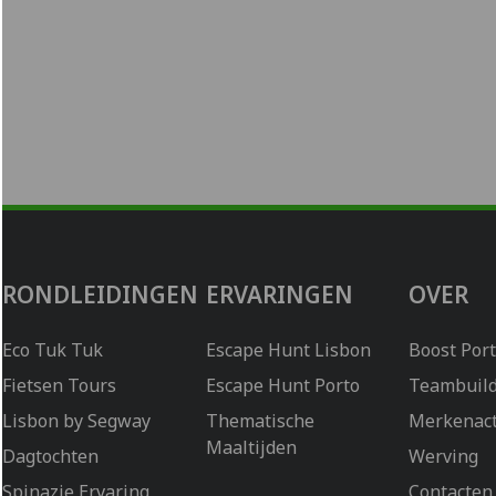
RONDLEIDINGEN
ERVARINGEN
OVER
Eco Tuk Tuk
Escape Hunt Lisbon
Boost Por
Fietsen Tours
Escape Hunt Porto
Teambuild
Lisbon by Segway
Thematische
Merkenact
Maaltijden
Dagtochten
Werving
Spinazie Ervaring
Contacten