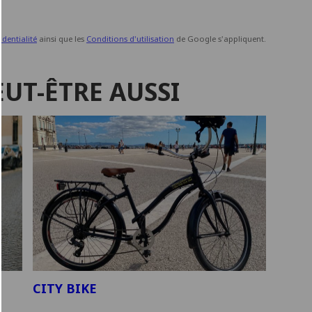
identialité
ainsi que les
Conditions d'utilisation
de Google s'appliquent.
UT-ÊTRE AUSSI
CITY BIKE