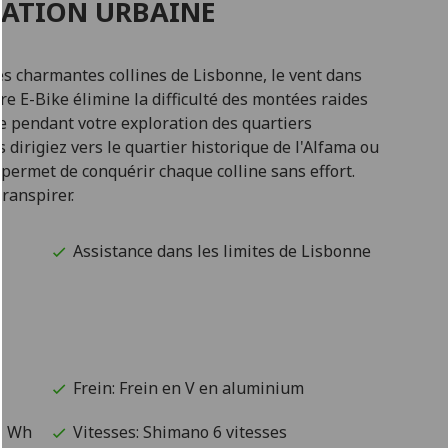
RATION URBAINE
es charmantes collines de Lisbonne, le vent dans
otre E-Bike élimine la difficulté des montées raides
ue pendant votre exploration des quartiers
 dirigiez vers le quartier historique de l'Alfama ou
s permet de conquérir chaque colline sans effort.
transpirer.
Assistance dans les limites de Lisbonne
Frein: Frein en V en aluminium
21 Wh
Vitesses: Shimano 6 vitesses