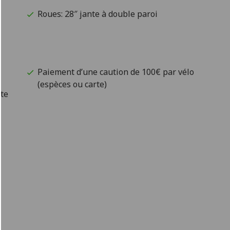
Roues: 28″ jante à double paroi
Paiement d’une caution de 100€ par vélo
(espèces ou carte)
rte