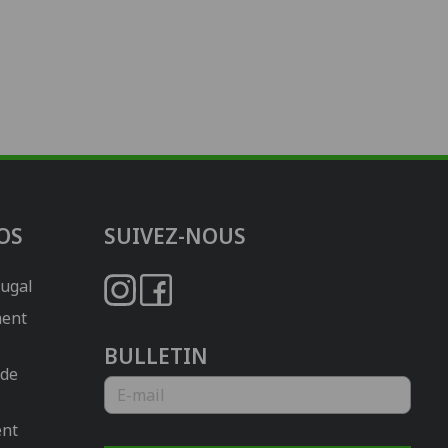
OS
SUIVEZ-NOUS
tugal
ment
BULLETIN
 de
ent