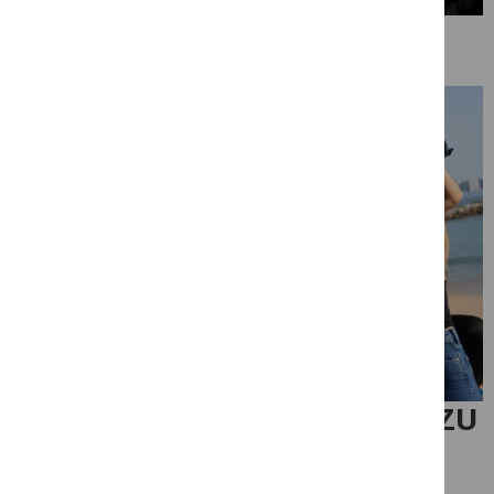
DER BESTE WEG, LISSABON ZU
ERKUNDEN